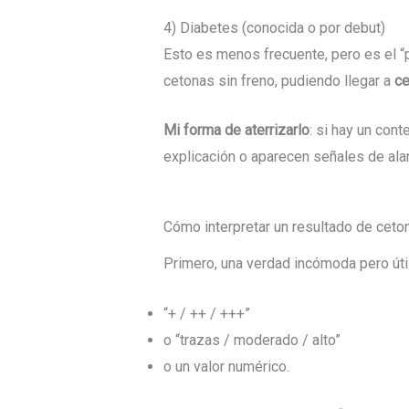
4) Diabetes (conocida o por debut)
Esto es menos frecuente, pero es el “p
cetonas sin freno, pudiendo llegar a
ce
Mi forma de aterrizarlo
: si hay un con
explicación o aparecen señales de alar
Cómo interpretar un resultado de ceto
Primero, una verdad incómoda pero úti
“+ / ++ / +++”
o “trazas / moderado / alto”
o un valor numérico.