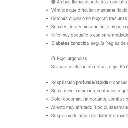
🟠 Ámbar: llamar al pediatra / consulta 
Vómitos que dificultan mantener líquid
Cetonas suben o no mejoran tras unas
Señales de deshidratación (muy poca o
Niño muy pequeño o con enfermedade
Diabetes conocida
: seguís “reglas de
🔴 Rojo: urgencias
Si aparece alguno de estos, mejor
no 
Respiración
profunda/rápida
o sensació
Somnolencia marcada, confusión o gra
Dolor abdominal importante, vómitos p
Aliento muy afrutado “tipo quitaesmalt
Sospecha de debut de diabetes: mucha 