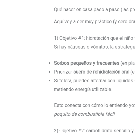
Qué hacer en casa paso a paso (las p
Aquí voy a ser muy práctico (y cero dr
1) Objetivo #1: hidratación que el niño 
Si hay náuseas o vómitos, la estrategi
Sorbos pequeños y frecuentes
(en pla
Priorizar
suero de rehidratación oral
(e
Si tolera, puedes alternar con líquidos
metiendo energía utilizable.
Esto conecta con cómo lo entiendo yo
poquito de combustible fácil
.
2) Objetivo #2: carbohidrato sencillo y