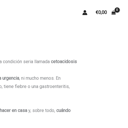
€
0,00
a condición seria llamada
cetoacidosis
a urgencia
, ni mucho menos. En
tiene fiebre o una gastroenteritis,
hacer en casa
y, sobre todo,
cuándo