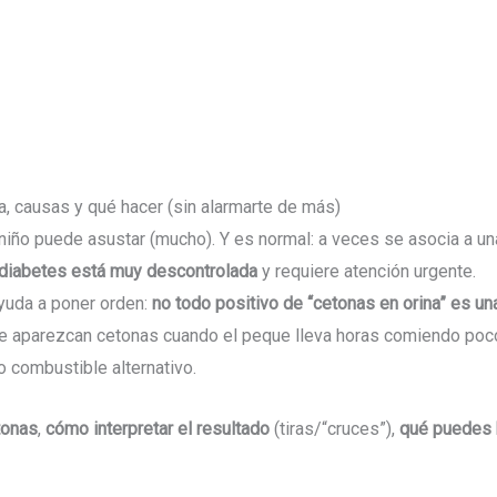
ca, causas y qué hacer (sin alarmarte de más)
niño puede asustar (mucho). Y es normal: a veces se asocia a un
diabetes está muy descontrolada
y requiere atención urgente.
ayuda a poner orden:
no todo positivo de “cetonas en orina” es un
e aparezcan cetonas cuando el peque lleva horas comiendo poco, 
 combustible alternativo.
tonas
,
cómo interpretar el resultado
(tiras/“cruces”),
qué puedes 