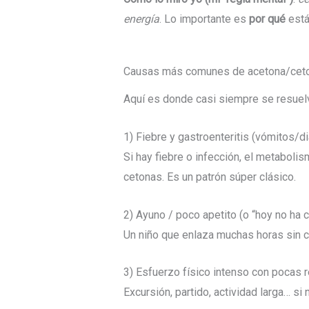
energía
. Lo importante es
por qué
está
Causas más comunes de acetona/ceton
Aquí es donde casi siempre se resuelve
1) Fiebre y gastroenteritis (vómitos/di
Si hay fiebre o infección, el metabolis
cetonas. Es un patrón súper clásico.
2) Ayuno / poco apetito (o “hoy no ha 
Un niño que enlaza muchas horas sin co
3) Esfuerzo físico intenso con pocas 
Excursión, partido, actividad larga… si