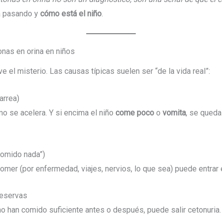
 pasando y
cómo está el niño
.
as en orina en niños
 el misterio. Las causas típicas suelen ser “de la vida real”:
arrea)
mo se acelera. Y si encima el niño
come poco
o
vomita
, se queda
comido nada”)
mer (por enfermedad, viajes, nervios, lo que sea) puede entrar 
reservas
 no han comido suficiente antes o después, puede salir cetonuria.