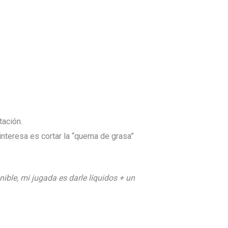
tación.
 interesa es cortar la “quema de grasa”
nible, mi jugada es darle líquidos + un