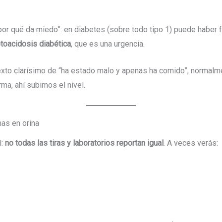
or qué da miedo”: en diabetes (sobre todo tipo 1) puede haber fa
toacidosis diabética
, que es una urgencia.
texto clarísimo de “ha estado malo y apenas ha comido”, normalm
ma, ahí subimos el nivel.
nas en orina
l:
no todas las tiras y laboratorios reportan igual
. A veces verás: