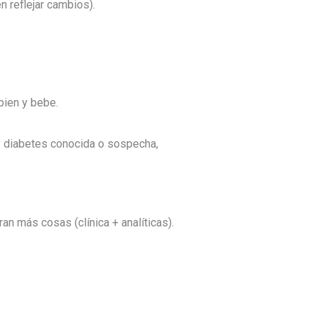
n reflejar cambios).
bien y bebe.
y diabetes conocida o sospecha,
an más cosas (clínica + analíticas).