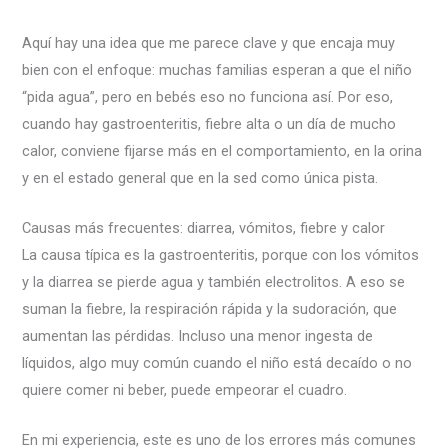
Aquí hay una idea que me parece clave y que encaja muy
bien con el enfoque: muchas familias esperan a que el niño
“pida agua”, pero en bebés eso no funciona así. Por eso,
cuando hay gastroenteritis, fiebre alta o un día de mucho
calor, conviene fijarse más en el comportamiento, en la orina
y en el estado general que en la sed como única pista.
Causas más frecuentes: diarrea, vómitos, fiebre y calor
La causa típica es la gastroenteritis, porque con los vómitos
y la diarrea se pierde agua y también electrolitos. A eso se
suman la fiebre, la respiración rápida y la sudoración, que
aumentan las pérdidas. Incluso una menor ingesta de
líquidos, algo muy común cuando el niño está decaído o no
quiere comer ni beber, puede empeorar el cuadro.
En mi experiencia, este es uno de los errores más comunes