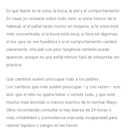
En qué fijarte en la orina, la boca, la piel y el comportamiento
En casa, yo revisaría sobre todo esto: si orina menos de lo
habitual, si el pañal tarda mucho en mojarse, si la orina está
más concentrada, si la boca está seca, si llora sin lágrimas,
si los ojos se ven hundidos y si el comportamiento cambió
claramente. Una piel con peor turgencia también puede
aparecer, aunque es una señal menos fácil de interpretar sin
práctica.
Qué cambios suelen preocupar más a los padres
Los cambios que más suelen preocupar —y con razón— son
dos: que el niño no quiera beber o vomite todo, y que esté
mucho más dormido o menos reactivo de lo normal. Mayo
Clinic recomienda consultar si hay diarrea de 24 horas o
más, irritabilidad o somnolencia marcada, incapacidad para
retener líquidos o sangre en las heces.