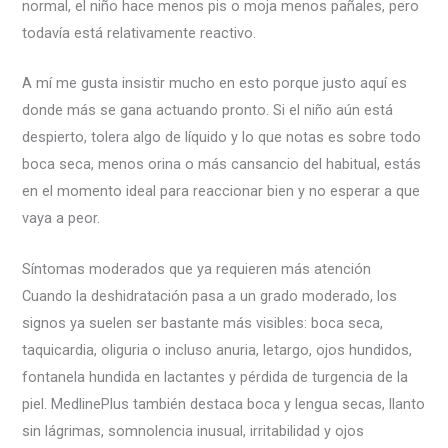
normal, el niño hace menos pis o moja menos pañales, pero
todavía está relativamente reactivo.
A mí me gusta insistir mucho en esto porque justo aquí es
donde más se gana actuando pronto. Si el niño aún está
despierto, tolera algo de líquido y lo que notas es sobre todo
boca seca, menos orina o más cansancio del habitual, estás
en el momento ideal para reaccionar bien y no esperar a que
vaya a peor.
Síntomas moderados que ya requieren más atención
Cuando la deshidratación pasa a un grado moderado, los
signos ya suelen ser bastante más visibles: boca seca,
taquicardia, oliguria o incluso anuria, letargo, ojos hundidos,
fontanela hundida en lactantes y pérdida de turgencia de la
piel. MedlinePlus también destaca boca y lengua secas, llanto
sin lágrimas, somnolencia inusual, irritabilidad y ojos