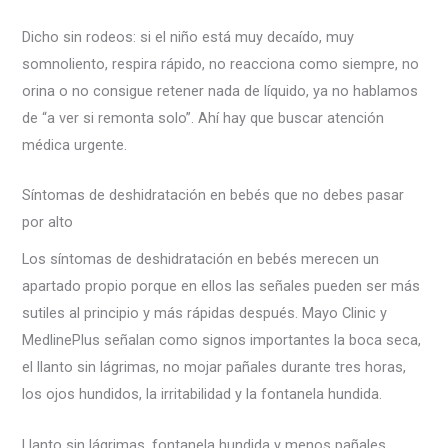
Dicho sin rodeos: si el niño está muy decaído, muy
somnoliento, respira rápido, no reacciona como siempre, no
orina o no consigue retener nada de líquido, ya no hablamos
de “a ver si remonta solo”. Ahí hay que buscar atención
médica urgente.
Síntomas de deshidratación en bebés que no debes pasar
por alto
Los síntomas de deshidratación en bebés merecen un
apartado propio porque en ellos las señales pueden ser más
sutiles al principio y más rápidas después. Mayo Clinic y
MedlinePlus señalan como signos importantes la boca seca,
el llanto sin lágrimas, no mojar pañales durante tres horas,
los ojos hundidos, la irritabilidad y la fontanela hundida.
Llanto sin lágrimas, fontanela hundida y menos pañales