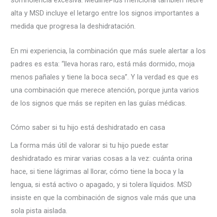
somnolencia excesiva. MedlinePlus menciona también fiebre
alta y MSD incluye el letargo entre los signos importantes a
medida que progresa la deshidratación.
En mi experiencia, la combinación que más suele alertar a los
padres es esta: “lleva horas raro, está más dormido, moja
menos pañales y tiene la boca seca”. Y la verdad es que es
una combinación que merece atención, porque junta varios
de los signos que más se repiten en las guías médicas.
Cómo saber si tu hijo está deshidratado en casa
La forma más útil de valorar si tu hijo puede estar
deshidratado es mirar varias cosas a la vez: cuánta orina
hace, si tiene lágrimas al llorar, cómo tiene la boca y la
lengua, si está activo o apagado, y si tolera líquidos. MSD
insiste en que la combinación de signos vale más que una
sola pista aislada.