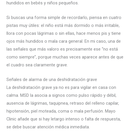
hundidos en bebés y niños pequeños.
Si buscas una forma simple de recordarlo, piensa en cuatro
pistas muy útiles: el niño está más dormido o más irritable,
llora con pocas lágrimas o sin ellas, hace menos pis y tiene
ojos más hundidos o mala cara general. En mi caso, una de
las señales que más valoro es precisamente ese “no está
como siempre”, porque muchas veces aparece antes de que
el cuadro sea claramente grave.
Señales de alarma de una deshidratación grave
La deshidratación grave ya no es para vigilar en casa con
calma. MSD la asocia a signos como pulso rápido y débil,
ausencia de lágrimas, taquipnea, retraso del relleno capilar,
hipotensión, piel moteada, coma o mala perfusión. Mayo
Clinic añade que si hay letargo intenso o falta de respuesta,
se debe buscar atención médica inmediata.