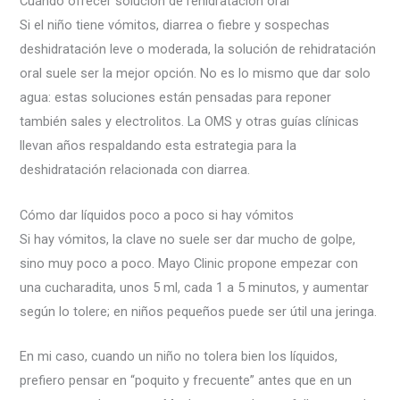
Cuándo ofrecer solución de rehidratación oral
Si el niño tiene vómitos, diarrea o fiebre y sospechas
deshidratación leve o moderada, la solución de rehidratación
oral suele ser la mejor opción. No es lo mismo que dar solo
agua: estas soluciones están pensadas para reponer
también sales y electrolitos. La OMS y otras guías clínicas
llevan años respaldando esta estrategia para la
deshidratación relacionada con diarrea.
Cómo dar líquidos poco a poco si hay vómitos
Si hay vómitos, la clave no suele ser dar mucho de golpe,
sino muy poco a poco. Mayo Clinic propone empezar con
una cucharadita, unos 5 ml, cada 1 a 5 minutos, y aumentar
según lo tolere; en niños pequeños puede ser útil una jeringa.
En mi caso, cuando un niño no tolera bien los líquidos,
prefiero pensar en “poquito y frecuente” antes que en un