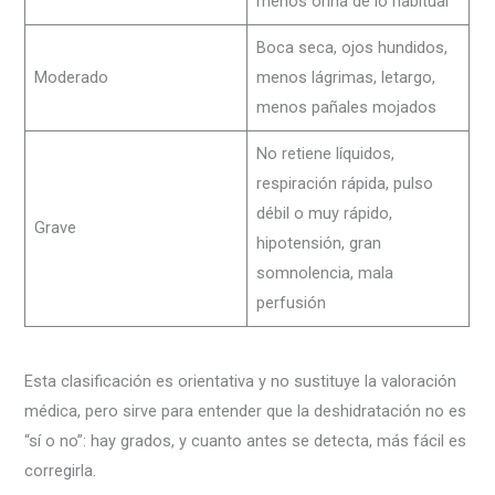
menos orina de lo habitual
Boca seca, ojos hundidos,
Moderado
menos lágrimas, letargo,
menos pañales mojados
No retiene líquidos,
respiración rápida, pulso
débil o muy rápido,
Grave
hipotensión, gran
somnolencia, mala
perfusión
Esta clasificación es orientativa y no sustituye la valoración
médica, pero sirve para entender que la deshidratación no es
“sí o no”: hay grados, y cuanto antes se detecta, más fácil es
corregirla.