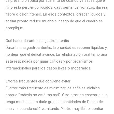
La prevención pasa por adelantarse cuando ya sabes que el
niño está perdiendo líquidos: gastroenteritis, vómitos, diarrea,
fiebre o calor intenso. En esos contextos, ofrecer líquidos y
actuar pronto reduce mucho el riesgo de que el cuadro se
complique.
Qué hacer durante una gastroenteritis
Durante una gastroenteritis, la prioridad es reponer líquidos y
no dejar que el déficit avance. La rehidratación oral temprana
está respaldada por guías clínicas y por organismos
internacionales para los casos leves o moderados.
Errores frecuentes que conviene evitar
El error más frecuente es minimizar las señales iniciales
porque “todavía no está tan mal”. Otro error es esperar a que
tenga mucha sed o darle grandes cantidades de líquido de
una vez cuando está vomitando. Y otro muy típico: confiar