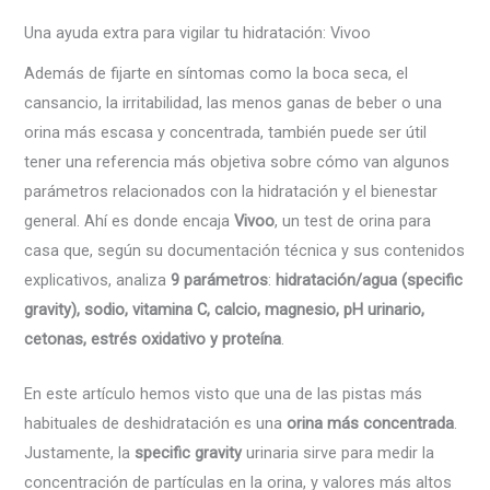
Una ayuda extra para vigilar tu hidratación: Vivoo
Además de fijarte en síntomas como la boca seca, el
cansancio, la irritabilidad, las menos ganas de beber o una
orina más escasa y concentrada, también puede ser útil
tener una referencia más objetiva sobre cómo van algunos
parámetros relacionados con la hidratación y el bienestar
general. Ahí es donde encaja
Vivoo
, un test de orina para
casa que, según su documentación técnica y sus contenidos
explicativos, analiza
9 parámetros
:
hidratación/agua (specific
gravity), sodio, vitamina C, calcio, magnesio, pH urinario,
cetonas, estrés oxidativo y proteína
.
En este artículo hemos visto que una de las pistas más
habituales de deshidratación es una
orina más concentrada
.
Justamente, la
specific gravity
urinaria sirve para medir la
concentración de partículas en la orina, y valores más altos