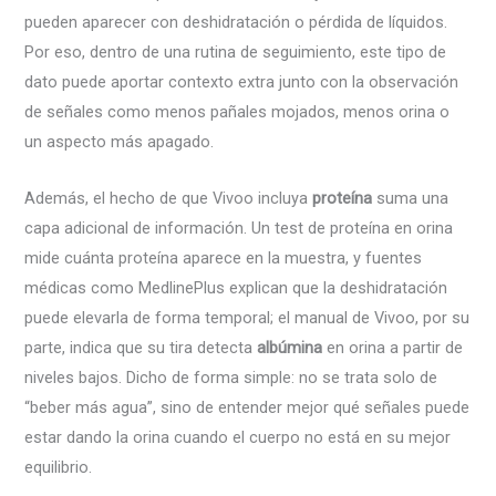
pueden aparecer con deshidratación o pérdida de líquidos.
Por eso, dentro de una rutina de seguimiento, este tipo de
dato puede aportar contexto extra junto con la observación
de señales como menos pañales mojados, menos orina o
un aspecto más apagado.
Además, el hecho de que Vivoo incluya
proteína
suma una
capa adicional de información. Un test de proteína en orina
mide cuánta proteína aparece en la muestra, y fuentes
médicas como MedlinePlus explican que la deshidratación
puede elevarla de forma temporal; el manual de Vivoo, por su
parte, indica que su tira detecta
albúmina
en orina a partir de
niveles bajos. Dicho de forma simple: no se trata solo de
“beber más agua”, sino de entender mejor qué señales puede
estar dando la orina cuando el cuerpo no está en su mejor
equilibrio.