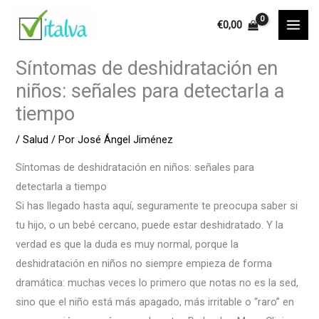
Ir
€
0,00
al
contenido
Síntomas de deshidratación en
niños: señales para detectarla a
tiempo
/
Salud
/ Por
José Ángel Jiménez
Síntomas de deshidratación en niños: señales para
detectarla a tiempo
Si has llegado hasta aquí, seguramente te preocupa saber si
tu hijo, o un bebé cercano, puede estar deshidratado. Y la
verdad es que la duda es muy normal, porque la
deshidratación en niños no siempre empieza de forma
dramática: muchas veces lo primero que notas no es la sed,
sino que el niño está más apagado, más irritable o “raro” en